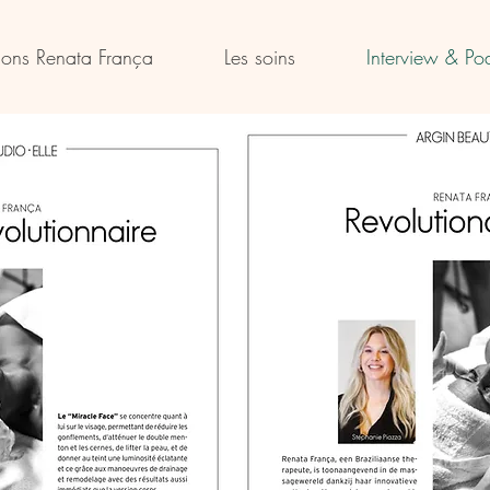
ions Renata França
Les soins
Interview & Po